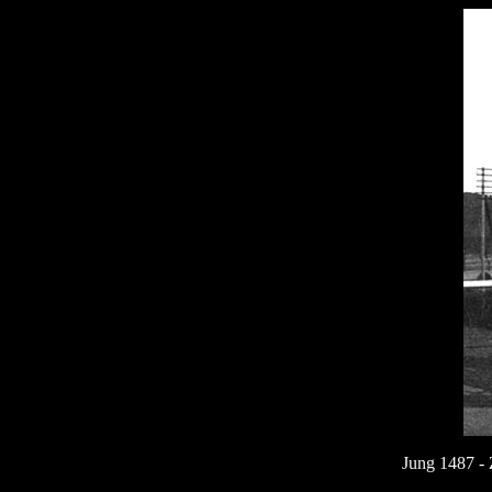
Jung 1487 - 