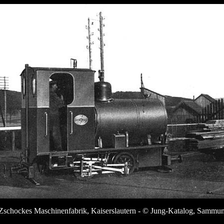
Zschockes Maschinenfabrik, Kaiserslautern - © Jung-Katalog, Sammu