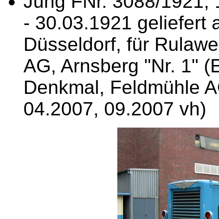
Jung FNr. 3088/1921, 1
- 30.03.1921 geliefert
Düsseldorf, für Rulaw
AG, Arnsberg "Nr. 1" 
Denkmal, Feldmühle AG
04.2007, 09.2007 vh)