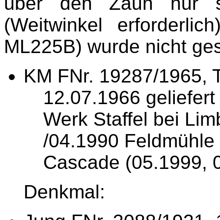
über den Zaun nur sc
(Weitwinkel erforderli
ML225B) wurde nicht ges
KM FNr. 19287/1965, 
12.07.1966 geliefer
Werk Staffel bei Lim
/04.1990 Feldmühle
Cascade (05.1999, 0
Denkmal: