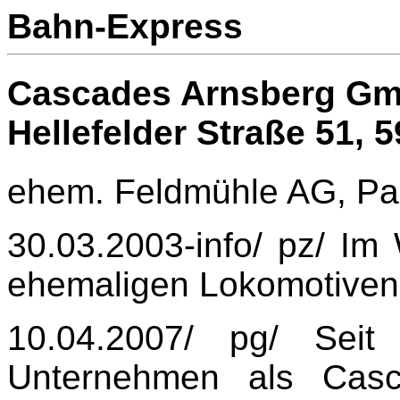
Bahn-Express
Cascades Arnsberg Gm
Hellefelder Straße 51,
5
ehem. Feldmühle AG, Pap
30.03.2003-info/ pz/ Im
ehemaligen Lokomotiven 
10.04.2007/ pg/ Seit
Unternehmen als Cas