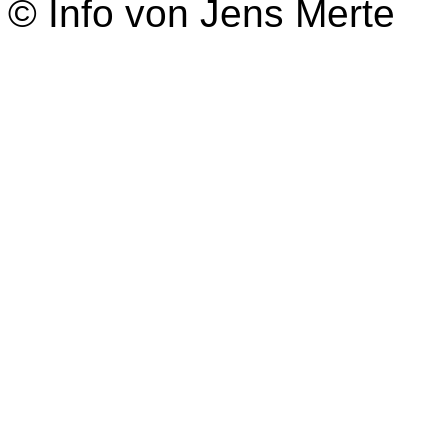
© Info von Jens Merte