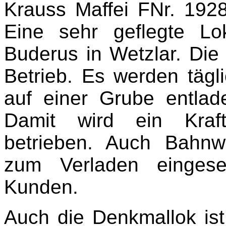
Krauss Maffei FNr. 19287
Eine sehr geflegte L
Buderus in Wetzlar. Die L
Betrieb. Es werden täg
auf einer Grube entlad
Damit wird ein Kraft
betrieben. Auch Bahnw
zum Verladen einges
Kunden.
Auch die Denkmallok ist