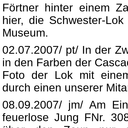
Förtner hinter einem Z
hier, die Schwester-Lok
Museum.
02.07.2007/ pt/ In der Z
in den Farben der Cascad
Foto der Lok mit eine
durch einen unserer Mitar
08.09.2007/ jm/ Am Ei
feuerlose Jung FNr. 30