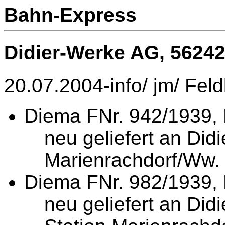
Bahn-Express
Didier-Werke AG, 56242
20.07.2004-info/ jm/ Feldb
Diema
FNr. 942/1939
,
neu geliefert an Did
Marienrachdorf/Ww.
Diema
FNr. 982/1939
,
neu geliefert an Di