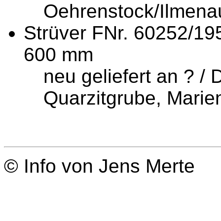
Oehrenstock/Ilmena
Strüver FNr. 60252/19
600 mm
neu geliefert an ? /
Quarzitgrube, Marien
© Info von Jens Merte