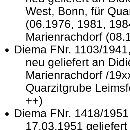
West, Bonn, für Qua
(06.1976, 1981, 198
Marienrachdorf (08.
Diema
FNr. 1103/1941
neu geliefert an Did
Marienrachdorf /19x
Quarzitgrube Leimsf
++)
Diema FNr. 1418/1951
17.03.1951 geliefer