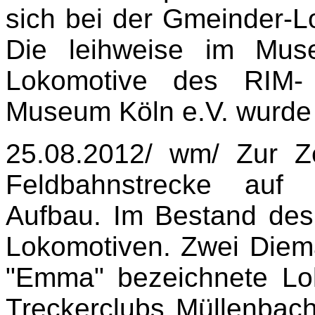
sich bei der Gmeinder-L
Die leihweise im Mus
Lokomotive des RIM- 
Museum Köln e.V. wurde
25.08.2012/ wm/ Zur Ze
Feldbahnstrecke au
Aufbau. Im Bestand des
Lokomotiven. Zwei Diem
"Emma" bezeichnete Lok
Treckerclubs Müllenbach 