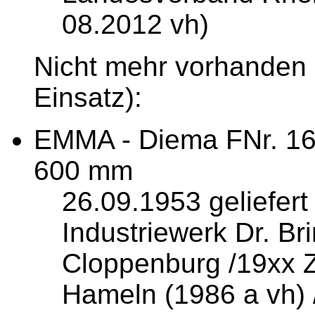
08.2012 vh)
Nicht mehr vorhanden (
Einsatz):
EMMA - Diema FNr. 16
600 mm
26.09.1953 geliefert
Industriewerk Dr. B
Cloppenburg /19xx Z
Hameln (1986 a vh) /