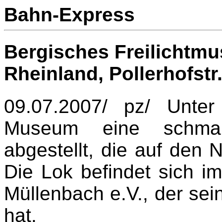
Bahn-Express
Bergisches Freilichtm
Rheinland, Pollerhofstr.
09.07.2007/ pz/ Unte
Museum eine schmals
abgestellt, die auf den
Die Lok befindet sich i
Müllenbach e.V., der sei
hat.