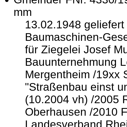
mm
13.02.1948 geliefer
Baumaschinen-Gesell
für Ziegelei Josef M
Bauunternehmung L
Mergentheim /19xx 
"Straßenbau einst un
(10.2004 vh) /2005 
Oberhausen /2010 Fr
Landesverband Rhein