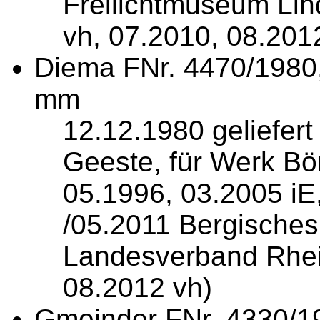
Freilichtmuseum Lind
vh, 07.2010, 08.2012
Diema FNr. 4470/1980,
mm
12.12.1980 geliefe
Geeste, für Werk Bö
05.1996, 03.2005 iE
/05.2011 Bergisches
Landesverband Rhein
08.2012 vh)
Gmeinder FNr. 4330/1