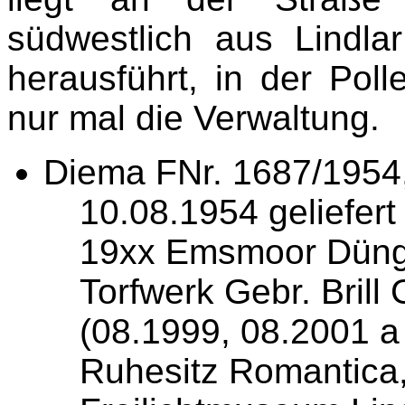
südwestlich aus Lindla
herausführt, in der Poll
nur mal die Verwaltung.
Diema FNr. 1687/1954
10.08.1954 geliefert
19xx Emsmoor Dünge
Torfwerk Gebr. Bril
(08.1999, 08.2001 a
Ruhesitz Romantica