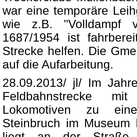
war eine temporäre Leih
wie z.B. "Volldampf 
1687/1954 ist fahrbere
Strecke helfen. Die Gmein
auf die Aufarbeitung.
28.09.2013/ jl/ Im Jah
Feldbahnstrecke mi
Lokomotiven zu eine
Steinbruch im Museum 
liegt an der Straße 