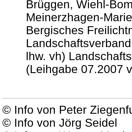
Brüggen, Wiehl-Bomi
Meinerzhagen-Marien
Bergisches Freilich
Landschaftsverband 
lhw. vh) Landschaft
(Leihgabe 07.2007 v
© Info von Peter Ziegenf
© Info von Jörg Seidel